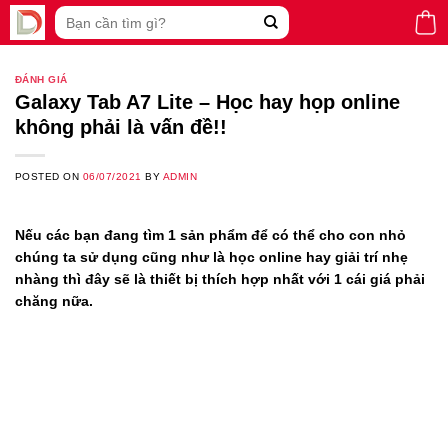
Skip
Tìm
to
kiếm:
content
ĐÁNH GIÁ
Galaxy Tab A7 Lite – Học hay họp online
không phải là vấn đề!!
POSTED ON
06/07/2021
BY
ADMIN
Nếu các bạn đang tìm 1 sản phẩm để có thể cho con nhỏ
chúng ta sử dụng cũng như là học online hay giải trí nhẹ
nhàng thì đây sẽ là thiết bị thích hợp nhất với 1 cái giá phải
chăng nữa.