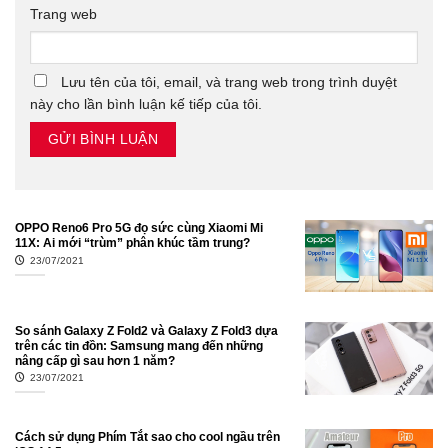
Trang web
Lưu tên của tôi, email, và trang web trong trình duyệt
này cho lần bình luận kế tiếp của tôi.
OPPO Reno6 Pro 5G đọ sức cùng Xiaomi Mi
11X: Ai mới “trùm” phân khúc tầm trung?
23/07/2021
So sánh Galaxy Z Fold2 và Galaxy Z Fold3 dựa
trên các tin đồn: Samsung mang đến những
nâng cấp gì sau hơn 1 năm?
23/07/2021
Cách sử dụng Phím Tắt sao cho cool ngầu trên