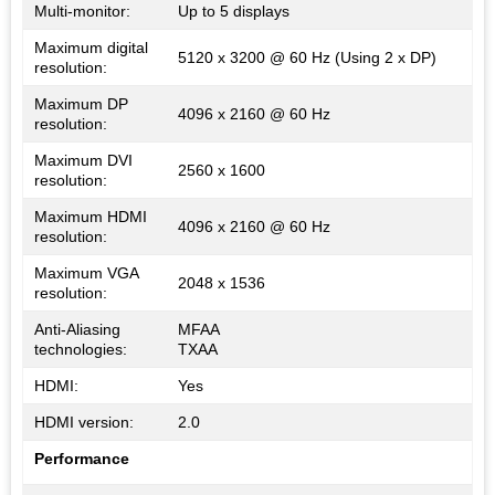
Multi-monitor:
Up to 5 displays
Maximum digital
5120 x 3200 @ 60 Hz (Using 2 x DP)
resolution:
Maximum DP
4096 x 2160 @ 60 Hz
resolution:
Maximum DVI
2560 x 1600
resolution:
Maximum HDMI
4096 x 2160 @ 60 Hz
resolution:
Maximum VGA
2048 x 1536
resolution:
Anti-Aliasing
MFAA
technologies:
TXAA
HDMI:
Yes
HDMI version:
2.0
Performance