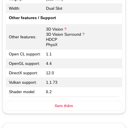
Width:
Dual Slot
Other features / Support
3D Vision
?
3D Vision Surround
?
Other features:
HDCP
PhysX
Open CL support:
1.1
OpenGL support:
4.4
DirectX support:
12.0
Vulkan support:
1.1.73
Shader model:
6.2
Xem thêm