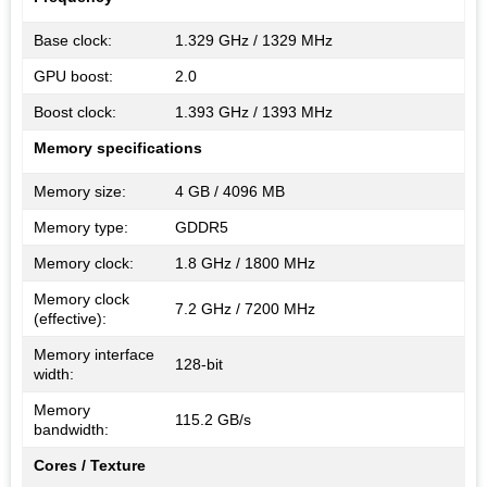
Base clock:
1.329 GHz / 1329 MHz
GPU boost:
2.0
Boost clock:
1.393 GHz / 1393 MHz
Memory specifications
Memory size:
4 GB / 4096 MB
Memory type:
GDDR5
Memory clock:
1.8 GHz / 1800 MHz
Memory clock
7.2 GHz / 7200 MHz
(effective):
Memory interface
128-bit
width:
Memory
115.2 GB/s
bandwidth:
Cores / Texture