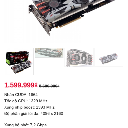
1.599.999
₫
5.600.000
₫
Nhân CUDA: 1664
Tốc độ GPU: 1329 MHz
Xung nhịp boost: 1393 MHz
Độ phân giải tối đa: 4096 x 2160
Xung bộ nhớ: 7,2 Gbps