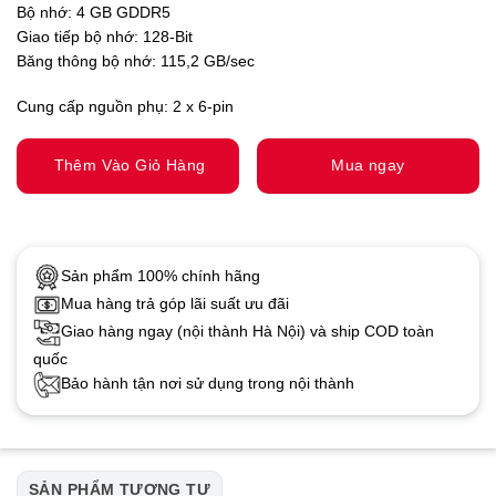
Bộ nhớ: 4 GB GDDR5
Giao tiếp bộ nhớ: 128-Bit
Băng thông bộ nhớ: 115,2 GB/sec
Cung cấp nguồn phụ: 2 x 6-pin
Thêm Vào Giỏ Hàng
Mua ngay
Sản phẩm 100% chính hãng
Mua hàng trả góp lãi suất ưu đãi
Giao hàng ngay (nội thành Hà Nội) và ship COD toàn
quốc
Bảo hành tận nơi sử dụng trong nội thành
SẢN PHẨM TƯƠNG TỰ