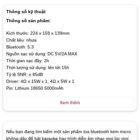
Thông số kỹ thuật
Thông số sản phẩm:
Kích thước: 224 x 159 x 139mm
Chất liệu: nhựa
Bluetooth: 5.3
Nguồn sạc sử dụng: DC 5V/2A MAX
Thời gian sạc đầy: 2h
Thời lượng sử dụng: lên tới 15h
Tỷ lệ SNR: ≥ 85dB
Driver: 4Ω x 15W x 1, 4Ω x 5W x 1
Pin: Lithium 18650 5000mAh
Xem thêm
Nếu bạn đang tìm kiếm một sản phẩm loa bluetooth kèm micro
không dây để hát karaoke hay trình diễn âm nhạc mọi lúc mọi