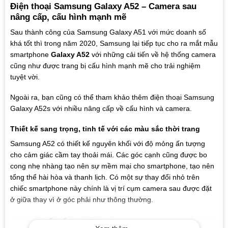
Điện thoại Samsung Galaxy A52 – Camera sau
nâng cấp, cấu hình mạnh mẽ
Sau thành công của Samsung Galaxy A51 với mức doanh số
khá tốt thì trong năm 2020, Samsung lại tiếp tục cho ra mắt mẫu
smartphone
Galaxy A52
với những cải tiến về hệ thống camera
cũng như được trang bị cấu hình mạnh mẽ cho trải nghiệm
tuyệt vời.
Ngoài ra, bạn cũng có thể tham khảo thêm điện thoại Samsung
Galaxy A52s với nhiều nâng cấp về cấu hình và camera.
Thiết kế sang trọng, tinh tế với các màu sắc thời trang
Samsung A52 có thiết kế nguyên khối với độ mỏng ấn tượng
cho cảm giác cầm tay thoải mái. Các góc cạnh cũng được bo
cong nhẹ nhàng tạo nên sự mềm mại cho smartphone, tạo nên
tổng thể hài hòa và thanh lịch. Có một sự thay đổi nhỏ trên
chiếc smartphone này chính là vị trí cụm camera sau được đặt
ở giữa thay vì ở góc phải như thông thường.