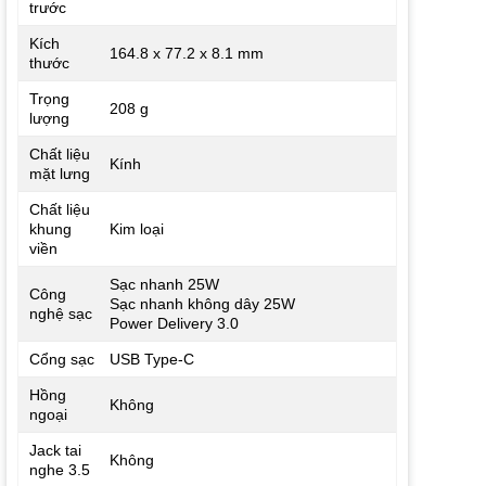
trước
Kích
164.8 x 77.2 x 8.1 mm
thước
Trọng
208 g
lượng
Chất liệu
Kính
mặt lưng
Chất liệu
khung
Kim loại
viền
Sạc nhanh 25W
Công
Sạc nhanh không dây 25W
nghệ sạc
Power Delivery 3.0
Cổng sạc
USB Type-C
Hồng
Không
ngoại
Jack tai
Không
nghe 3.5