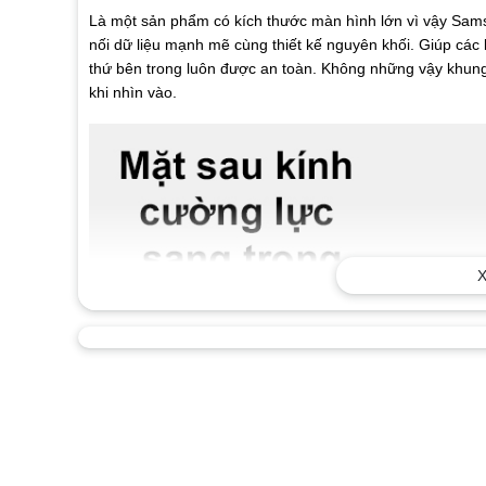
Là một sản phẩm có kích thước màn hình lớn vì vậy Sams
nối dữ liệu mạnh mẽ cùng thiết kế nguyên khối. Giúp các 
thứ bên trong luôn được an toàn. Không những vậy khung
khi nhìn vào.
X