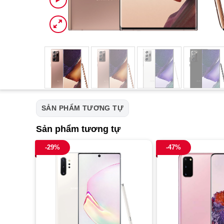
SẢN PHẨM TƯƠNG TỰ
Sản phẩm tương tự
-29%
-47%