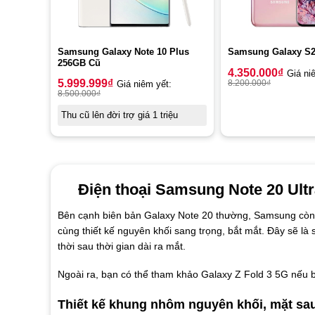
Samsung Galaxy Note 10 Plus
Samsung Galaxy S2
256GB Cũ
4.350.000
₫
Giá ni
5.999.999
₫
8.200.000
₫
Giá niêm yết:
8.500.000
₫
Thu cũ lên đời trợ giá 1 triệu
Điện thoại Samsung Note 20 Ultr
Bên cạnh biên bản Galaxy Note 20 thường, Samsung còn
cùng thiết kế nguyên khối sang trọng, bắt mắt. Đây sẽ l
thời sau thời gian dài ra mắt.
Ngoài ra, bạn có thể tham khảo Galaxy Z Fold 3 5G nếu b
Thiết kế khung nhôm nguyên khối, mặt sa