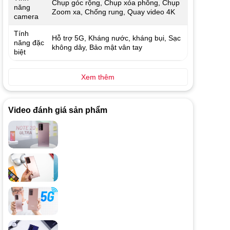
Chụp góc rộng, Chụp xóa phông, Chụp
năng
Zoom xa, Chống rung, Quay video 4K
camera
Tính
Hỗ trợ 5G, Kháng nước, kháng bụi, Sạc
năng đặc
không dây, Bảo mật vân tay
biệt
Xem thêm
Video đánh giá sản phẩm