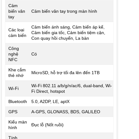
Cảm
biến vân
Cảm biến vân tay trong màn hình
tay
Cảm biến ánh sáng, Cảm biến áp kế,
Các loại
Cảm biến gia tốc, Cảm biến tiệm cận,
cảm biến
Con quay hồi chuyển, La bàn
Công
nghệ
Có
NFC
Khe cắm
MicroSD, hỗ trợ tối đa lên đến 1TB
thẻ nhớ
Wi-Fi 802.11 a/b/g/n/ac/6, dual-band, Wi-
Wi-Fi
Fi Direct, hotspot
Bluetooth
5.0, A2DP, LE, aptX
GPS
A-GPS, GLONASS, BDS, GALILEO
Kiểu màn
Đục lỗ (Nốt ruồi)
hình
Tính