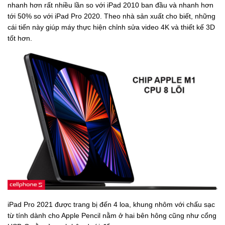
nhanh hơn rất nhiều lần so với iPad 2010 ban đầu và nhanh hơn
tới 50% so với iPad Pro 2020. Theo nhà sản xuất cho biết, những
cái tiến này giúp máy thực hiện chỉnh sửa video 4K và thiết kế 3D
tốt hơn.
iPad Pro 2021 được trang bị đến 4 loa, khung nhôm với chấu sạc
từ tính dành cho Apple Pencil nằm ở hai bên hông cũng như cổng