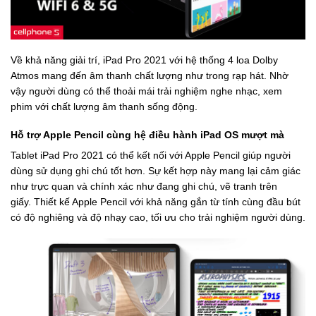
Về khả năng giải trí, iPad Pro 2021 với hệ thống 4 loa Dolby
Atmos mang đến âm thanh chất lượng như trong rạp hát. Nhờ
vậy người dùng có thể thoải mái trải nghiệm nghe nhạc, xem
phim với chất lượng âm thanh sống động.
Hỗ trợ Apple Pencil cùng hệ điều hành iPad OS mượt mà
Tablet iPad Pro 2021 có thể kết nối với Apple Pencil giúp người
dùng sử dụng ghi chú tốt hơn. Sự kết hợp này mang lại cảm giác
như trực quan và chính xác như đang ghi chú, vẽ tranh trên
giấy. Thiết kế Apple Pencil với khả năng gắn từ tính cùng đầu bút
có độ nghiêng và độ nhạy cao, tối ưu cho trải nghiệm người dùng.