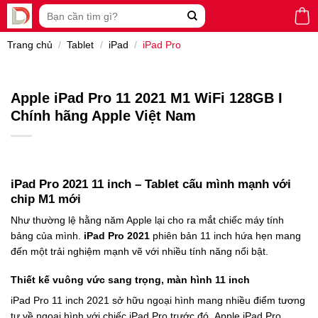
Skip
Tìm
to
kiếm:
content
Trang chủ
/
Tablet
/
iPad
/
iPad Pro
Apple iPad Pro 11 2021 M1 WiFi 128GB I
Chính hãng Apple Việt Nam
iPad Pro 2021 11 inch – Tablet cấu mình mạnh với
chip M1 mới
Như thường lệ hằng năm Apple lại cho ra mắt chiếc máy tính
bảng của mình.
iPad Pro 2021
phiên bản 11 inch hứa hẹn mang
đến một trải nghiệm mạnh vẽ với nhiều tính năng nổi bật.
Thiết kế vuông vức sang trọng, màn hình 11 inch
iPad Pro 11 inch 2021 sở hữu ngoại hình mang nhiều điểm tương
tự về ngoại hình với chiếc iPad Pro trước đó. Apple iPad Pro