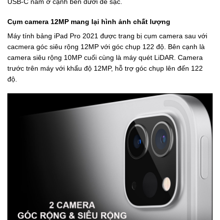
USB-C nằm ở cạnh bên dưới để sạc.
Cụm camera 12MP mang lại hình ảnh chất lượng
Máy tính bảng iPad Pro 2021 được trang bị cụm camera sau với
cacmera góc siêu rộng 12MP với góc chụp 122 độ. Bên cạnh là
camera siêu rộng 10MP cuối cùng là máy quét LiDAR. Camera
trước trên máy với khẩu độ 12MP, hỗ trợ góc chụp lên đến 122
độ.