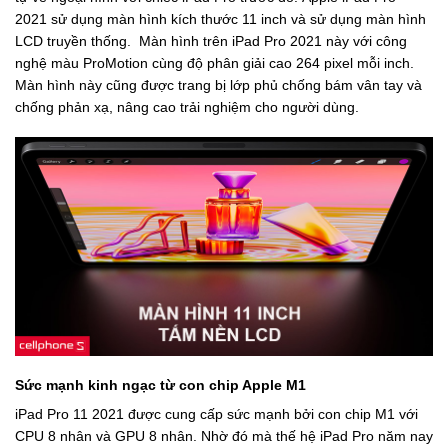
2021 sử dụng màn hình kích thước 11 inch và sử dụng màn hình
LCD truyền thống. Màn hình trên iPad Pro 2021 này với công
nghệ màu ProMotion cùng độ phân giải cao 264 pixel mỗi inch.
Màn hình này cũng được trang bị lớp phủ chống bám vân tay và
chống phản xạ, nâng cao trải nghiệm cho người dùng.
Sức mạnh kinh ngạc từ con chip Apple M1
iPad Pro 11 2021 được cung cấp sức mạnh bởi con chip M1 với
CPU 8 nhân và GPU 8 nhân. Nhờ đó mà thế hệ iPad Pro năm nay